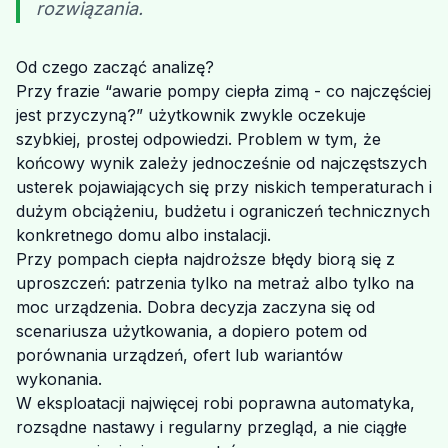
rozwiązania.
Od czego zacząć analizę?
Przy frazie “awarie pompy ciepła zimą - co najczęściej
jest przyczyną?” użytkownik zwykle oczekuje
szybkiej, prostej odpowiedzi. Problem w tym, że
końcowy wynik zależy jednocześnie od najczęstszych
usterek pojawiających się przy niskich temperaturach i
dużym obciążeniu, budżetu i ograniczeń technicznych
konkretnego domu albo instalacji.
Przy pompach ciepła najdroższe błędy biorą się z
uproszczeń: patrzenia tylko na metraż albo tylko na
moc urządzenia. Dobra decyzja zaczyna się od
scenariusza użytkowania, a dopiero potem od
porównania urządzeń, ofert lub wariantów
wykonania.
W eksploatacji najwięcej robi poprawna automatyka,
rozsądne nastawy i regularny przegląd, a nie ciągłe