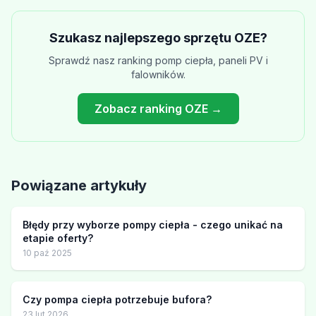
Szukasz najlepszego sprzętu OZE?
Sprawdź nasz ranking pomp ciepła, paneli PV i
falowników.
Zobacz ranking OZE →
Powiązane artykuły
Błędy przy wyborze pompy ciepła - czego unikać na
etapie oferty?
10 paź 2025
Czy pompa ciepła potrzebuje bufora?
23 lut 2026